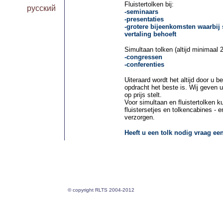
Fluistertolken bij:
русский
-seminaars
-presentaties
-grotere bijeenkomsten waarbij 
vertaling behoeft
Simultaan tolken (altijd minimaal 2 
-congressen
-conferenties
Uiteraard wordt het altijd door u 
opdracht het beste is. Wij geven u
op prijs stelt.
Voor simultaan en fluistertolken 
fluistersetjes en tolkencabines - 
verzorgen.
Heeft u een tolk nodig vraag een 
©
copyright RLTS 2004-2012