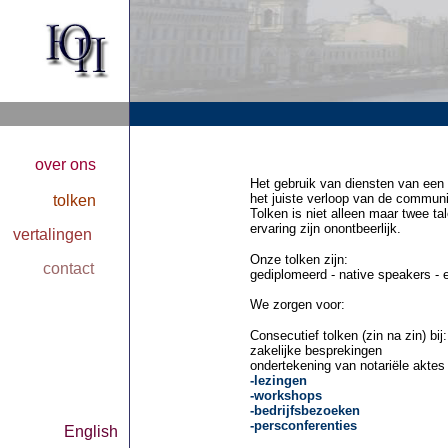
over ons
Het gebruik van diensten van een 
het juiste verloop van de communi
tolken
Tolken is niet alleen maar twee ta
ervaring zijn onontbeerlijk.
vertalingen
Onze tolken zijn:
contact
gediplomeerd - native speakers - e
We zorgen voor:
Consecutief tolken (zin na zin) bij:
zakelijke besprekingen
ondertekening van notariële aktes
-lezingen
-workshops
-bedrijfsbezoeken
-persconferenties
English