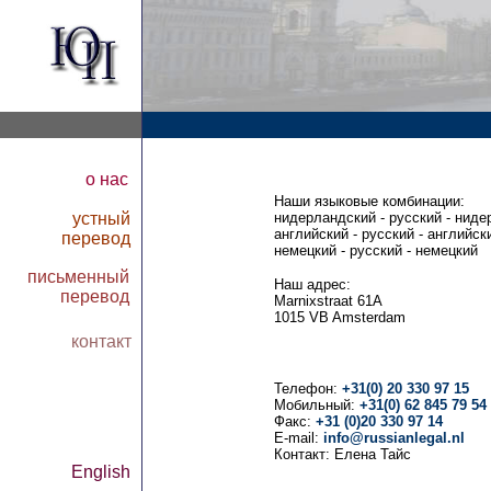
о нас
Наши языковые комбинации:
устный
нидерландский - русский - нид
английский - русский - английск
перевод
немецкий - русский - немецкий
письменный
Наш адрес:
перевод
Marnixstraat 61A
1015 VB Amsterdam
кoнтакт
Телефон:
+31(0) 20 330 97 15
Мобильный:
+31(0) 62 845 79 54
Факс:
+31 (0)20 330 97 14
E-mail:
info@russianlegal.nl
Контакт: Елена Тайс
English